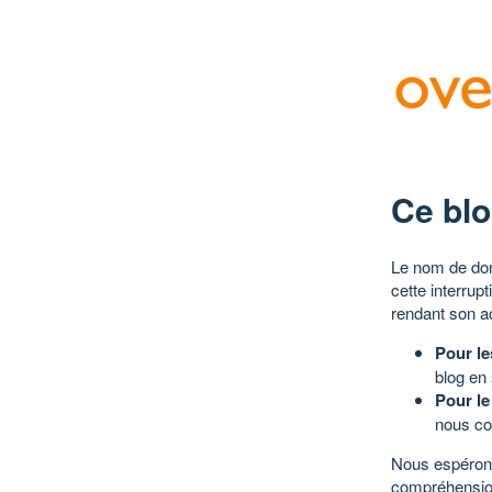
Ce blo
Le nom de dom
cette interrup
rendant son a
Pour le
blog en
Pour le
nous co
Nous espérons
compréhensio