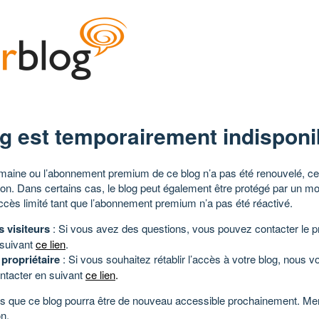
g est temporairement indisponi
aine ou l’abonnement premium de ce blog n’a pas été renouvelé, ce 
tion. Dans certains cas, le blog peut également être protégé par un m
ccès limité tant que l’abonnement premium n’a pas été réactivé.
s visiteurs
: Si vous avez des questions, vous pouvez contacter le pr
 suivant
ce lien
.
 propriétaire
: Si vous souhaitez rétablir l’accès à votre blog, nous v
ntacter en suivant
ce lien
.
 que ce blog pourra être de nouveau accessible prochainement. Mer
n.