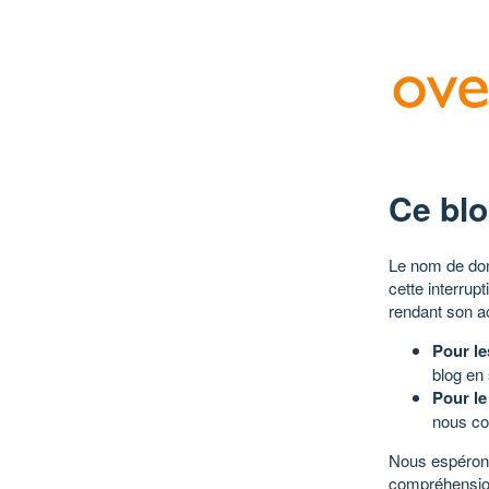
Ce blo
Le nom de dom
cette interrup
rendant son a
Pour le
blog en
Pour le
nous co
Nous espérons
compréhensio