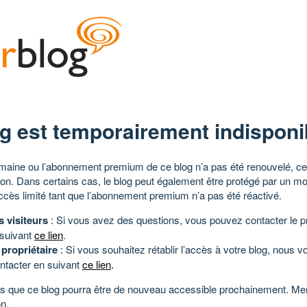
g est temporairement indisponi
aine ou l’abonnement premium de ce blog n’a pas été renouvelé, ce 
tion. Dans certains cas, le blog peut également être protégé par un m
ccès limité tant que l’abonnement premium n’a pas été réactivé.
s visiteurs
: Si vous avez des questions, vous pouvez contacter le pr
 suivant
ce lien
.
 propriétaire
: Si vous souhaitez rétablir l’accès à votre blog, nous v
ntacter en suivant
ce lien
.
 que ce blog pourra être de nouveau accessible prochainement. Mer
n.