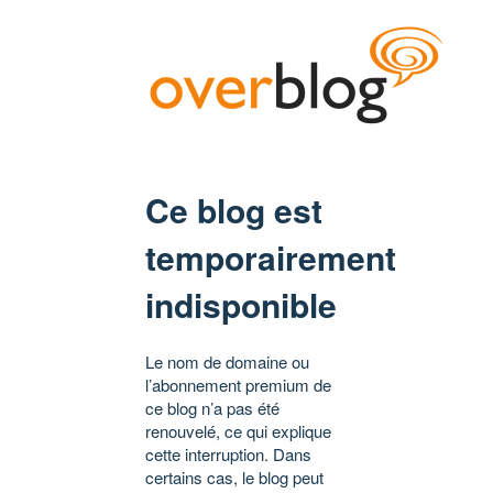
Ce blog est
temporairement
indisponible
Le nom de domaine ou
l’abonnement premium de
ce blog n’a pas été
renouvelé, ce qui explique
cette interruption. Dans
certains cas, le blog peut