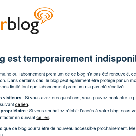
g est temporairement indisponi
aine ou l’abonnement premium de ce blog n’a pas été renouvelé, ce 
tion. Dans certains cas, le blog peut également être protégé par un m
ccès limité tant que l’abonnement premium n’a pas été réactivé.
s visiteurs
: Si vous avez des questions, vous pouvez contacter le pr
 suivant
ce lien
.
 propriétaire
: Si vous souhaitez rétablir l’accès à votre blog, nous v
ntacter en suivant
ce lien
.
 que ce blog pourra être de nouveau accessible prochainement. Mer
n.