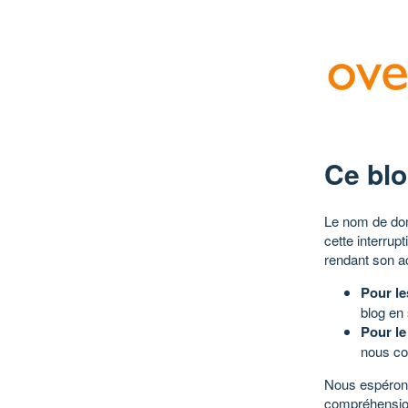
Ce blo
Le nom de dom
cette interrup
rendant son a
Pour le
blog en
Pour le
nous co
Nous espérons
compréhensio