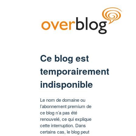
Ce blog est
temporairement
indisponible
Le nom de domaine ou
l’abonnement premium de
ce blog n’a pas été
renouvelé, ce qui explique
cette interruption. Dans
certains cas, le blog peut