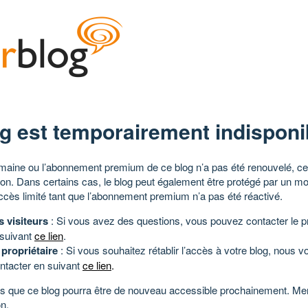
g est temporairement indisponi
aine ou l’abonnement premium de ce blog n’a pas été renouvelé, ce 
tion. Dans certains cas, le blog peut également être protégé par un m
ccès limité tant que l’abonnement premium n’a pas été réactivé.
s visiteurs
: Si vous avez des questions, vous pouvez contacter le pr
 suivant
ce lien
.
 propriétaire
: Si vous souhaitez rétablir l’accès à votre blog, nous v
ntacter en suivant
ce lien
.
 que ce blog pourra être de nouveau accessible prochainement. Mer
n.