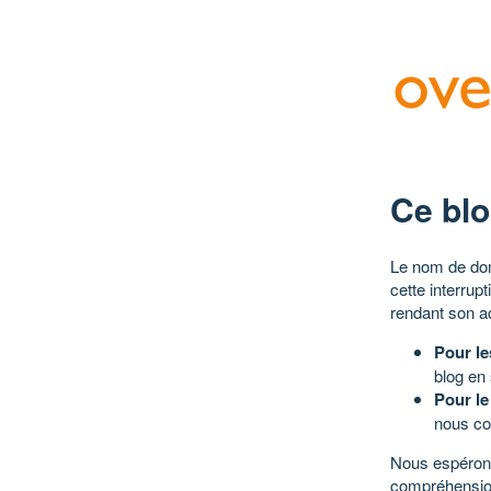
Ce blo
Le nom de dom
cette interrup
rendant son a
Pour le
blog en
Pour le
nous co
Nous espérons
compréhensio