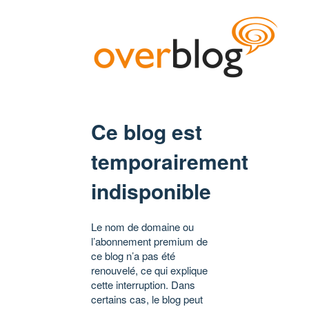
Ce blog est
temporairement
indisponible
Le nom de domaine ou
l’abonnement premium de
ce blog n’a pas été
renouvelé, ce qui explique
cette interruption. Dans
certains cas, le blog peut