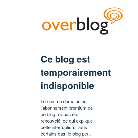
Ce blog est
temporairement
indisponible
Le nom de domaine ou
l’abonnement premium de
ce blog n’a pas été
renouvelé, ce qui explique
cette interruption. Dans
certains cas, le blog peut