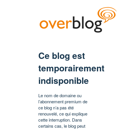
Ce blog est
temporairement
indisponible
Le nom de domaine ou
l’abonnement premium de
ce blog n’a pas été
renouvelé, ce qui explique
cette interruption. Dans
certains cas, le blog peut