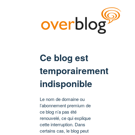
Ce blog est
temporairement
indisponible
Le nom de domaine ou
l’abonnement premium de
ce blog n’a pas été
renouvelé, ce qui explique
cette interruption. Dans
certains cas, le blog peut