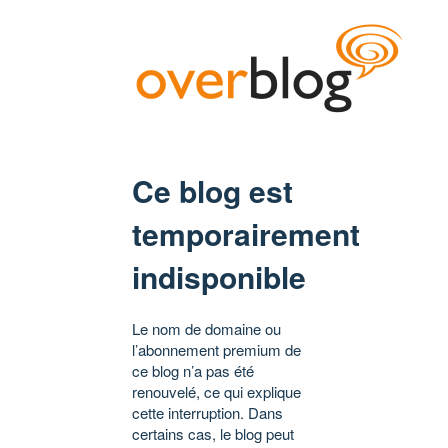
Ce blog est
temporairement
indisponible
Le nom de domaine ou
l’abonnement premium de
ce blog n’a pas été
renouvelé, ce qui explique
cette interruption. Dans
certains cas, le blog peut