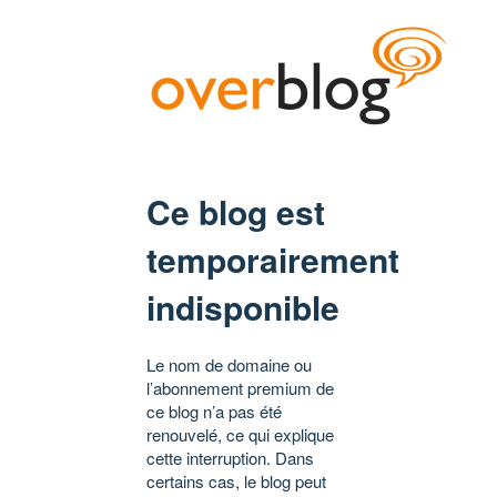
Ce blog est
temporairement
indisponible
Le nom de domaine ou
l’abonnement premium de
ce blog n’a pas été
renouvelé, ce qui explique
cette interruption. Dans
certains cas, le blog peut