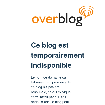
Ce blog est
temporairement
indisponible
Le nom de domaine ou
l’abonnement premium de
ce blog n’a pas été
renouvelé, ce qui explique
cette interruption. Dans
certains cas, le blog peut