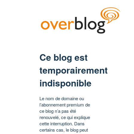
Ce blog est
temporairement
indisponible
Le nom de domaine ou
l’abonnement premium de
ce blog n’a pas été
renouvelé, ce qui explique
cette interruption. Dans
certains cas, le blog peut