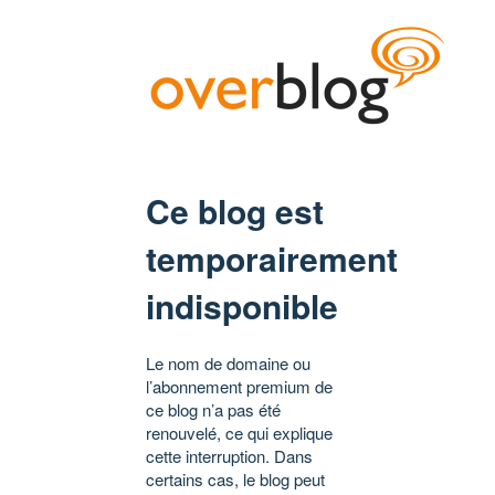
Ce blog est
temporairement
indisponible
Le nom de domaine ou
l’abonnement premium de
ce blog n’a pas été
renouvelé, ce qui explique
cette interruption. Dans
certains cas, le blog peut