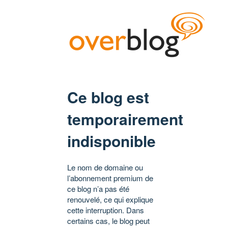
Ce blog est
temporairement
indisponible
Le nom de domaine ou
l’abonnement premium de
ce blog n’a pas été
renouvelé, ce qui explique
cette interruption. Dans
certains cas, le blog peut