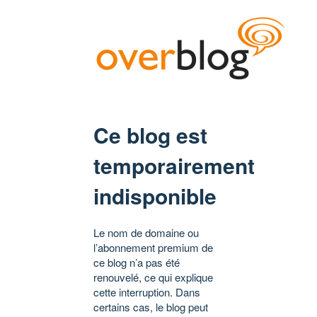
Ce blog est
temporairement
indisponible
Le nom de domaine ou
l’abonnement premium de
ce blog n’a pas été
renouvelé, ce qui explique
cette interruption. Dans
certains cas, le blog peut