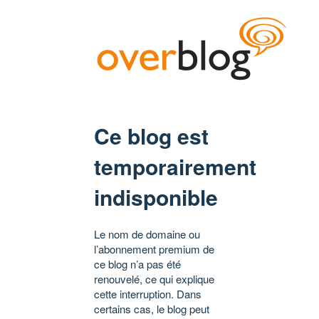
Ce blog est
temporairement
indisponible
Le nom de domaine ou
l’abonnement premium de
ce blog n’a pas été
renouvelé, ce qui explique
cette interruption. Dans
certains cas, le blog peut