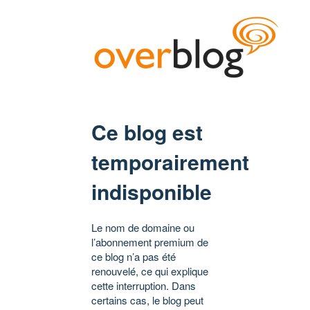
Ce blog est
temporairement
indisponible
Le nom de domaine ou
l’abonnement premium de
ce blog n’a pas été
renouvelé, ce qui explique
cette interruption. Dans
certains cas, le blog peut