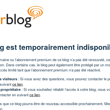
g est temporairement indisponi
aine ou l’abonnement premium de ce blog n’a pas été renouvelé, ce 
tion. Dans certains cas, le blog peut également être protégé par un m
ccès limité tant que l’abonnement premium n’a pas été réactivé.
s visiteurs
: Si vous avez des questions, vous pouvez contacter le pr
 suivant
ce lien
.
 propriétaire
: Si vous souhaitez rétablir l’accès à votre blog, nous v
ntacter en suivant
ce lien
.
 que ce blog pourra être de nouveau accessible prochainement. Mer
n.