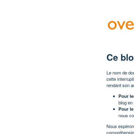
Ce blo
Le nom de dom
cette interrup
rendant son a
Pour le
blog en
Pour le
nous co
Nous espérons
compréhensio