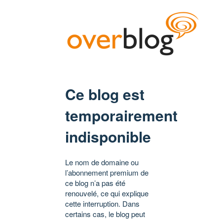
Ce blog est
temporairement
indisponible
Le nom de domaine ou
l’abonnement premium de
ce blog n’a pas été
renouvelé, ce qui explique
cette interruption. Dans
certains cas, le blog peut