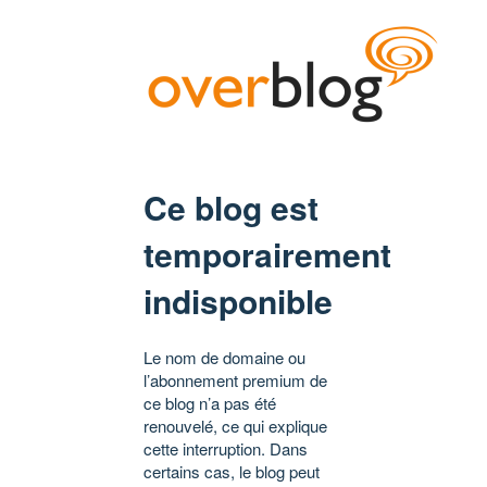
Ce blog est
temporairement
indisponible
Le nom de domaine ou
l’abonnement premium de
ce blog n’a pas été
renouvelé, ce qui explique
cette interruption. Dans
certains cas, le blog peut