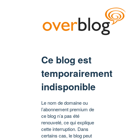
Ce blog est
temporairement
indisponible
Le nom de domaine ou
l’abonnement premium de
ce blog n’a pas été
renouvelé, ce qui explique
cette interruption. Dans
certains cas, le blog peut