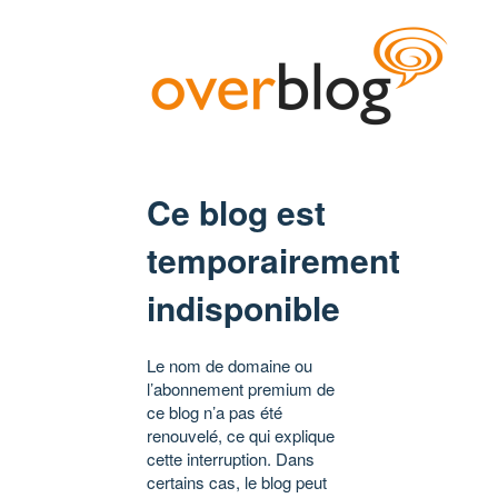
Ce blog est
temporairement
indisponible
Le nom de domaine ou
l’abonnement premium de
ce blog n’a pas été
renouvelé, ce qui explique
cette interruption. Dans
certains cas, le blog peut