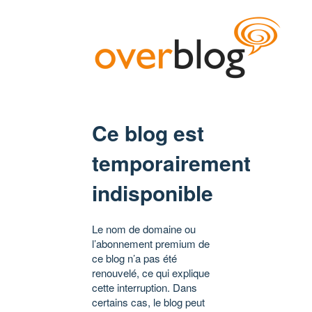
Ce blog est
temporairement
indisponible
Le nom de domaine ou
l’abonnement premium de
ce blog n’a pas été
renouvelé, ce qui explique
cette interruption. Dans
certains cas, le blog peut