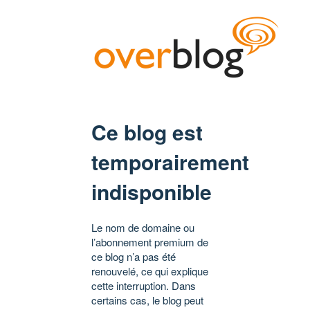
Ce blog est
temporairement
indisponible
Le nom de domaine ou
l’abonnement premium de
ce blog n’a pas été
renouvelé, ce qui explique
cette interruption. Dans
certains cas, le blog peut