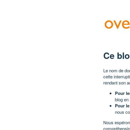
Ce blo
Le nom de dom
cette interrup
rendant son a
Pour le
blog en
Pour le
nous co
Nous espérons
compréhensio