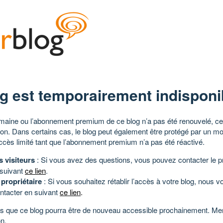
g est temporairement indisponi
aine ou l’abonnement premium de ce blog n’a pas été renouvelé, ce 
tion. Dans certains cas, le blog peut également être protégé par un m
ccès limité tant que l’abonnement premium n’a pas été réactivé.
s visiteurs
: Si vous avez des questions, vous pouvez contacter le pr
 suivant
ce lien
.
 propriétaire
: Si vous souhaitez rétablir l’accès à votre blog, nous v
ntacter en suivant
ce lien
.
 que ce blog pourra être de nouveau accessible prochainement. Mer
n.