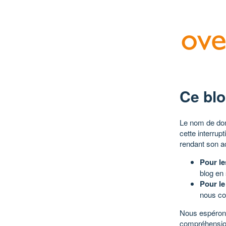
Ce blo
Le nom de dom
cette interrup
rendant son a
Pour le
blog en
Pour le
nous co
Nous espérons
compréhensio