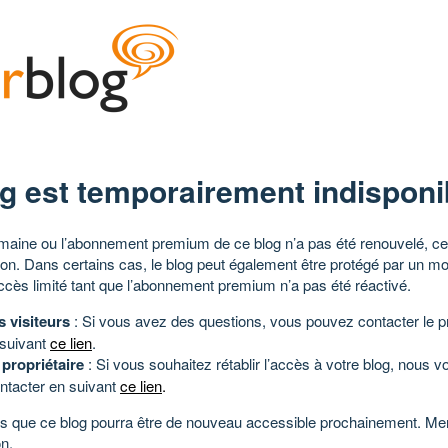
g est temporairement indisponi
aine ou l’abonnement premium de ce blog n’a pas été renouvelé, ce 
tion. Dans certains cas, le blog peut également être protégé par un m
ccès limité tant que l’abonnement premium n’a pas été réactivé.
s visiteurs
: Si vous avez des questions, vous pouvez contacter le pr
 suivant
ce lien
.
 propriétaire
: Si vous souhaitez rétablir l’accès à votre blog, nous v
ntacter en suivant
ce lien
.
 que ce blog pourra être de nouveau accessible prochainement. Mer
n.