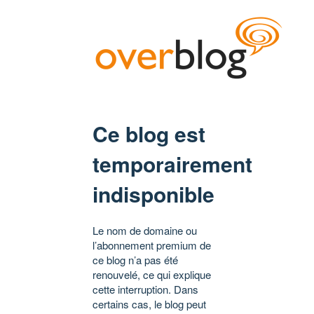
Ce blog est
temporairement
indisponible
Le nom de domaine ou
l’abonnement premium de
ce blog n’a pas été
renouvelé, ce qui explique
cette interruption. Dans
certains cas, le blog peut