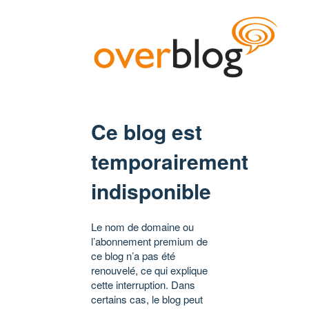
Ce blog est
temporairement
indisponible
Le nom de domaine ou
l’abonnement premium de
ce blog n’a pas été
renouvelé, ce qui explique
cette interruption. Dans
certains cas, le blog peut