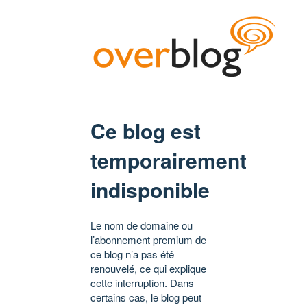
Ce blog est
temporairement
indisponible
Le nom de domaine ou
l’abonnement premium de
ce blog n’a pas été
renouvelé, ce qui explique
cette interruption. Dans
certains cas, le blog peut