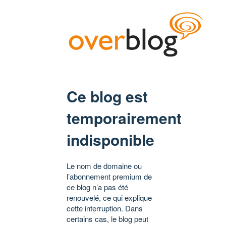
Ce blog est
temporairement
indisponible
Le nom de domaine ou
l’abonnement premium de
ce blog n’a pas été
renouvelé, ce qui explique
cette interruption. Dans
certains cas, le blog peut