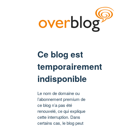
Ce blog est
temporairement
indisponible
Le nom de domaine ou
l’abonnement premium de
ce blog n’a pas été
renouvelé, ce qui explique
cette interruption. Dans
certains cas, le blog peut