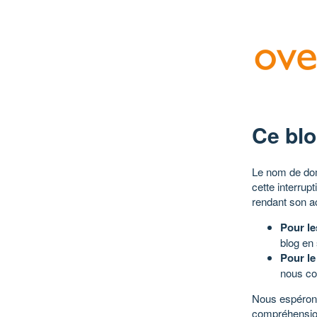
Ce blo
Le nom de dom
cette interrup
rendant son a
Pour le
blog en
Pour le
nous co
Nous espérons
compréhensio