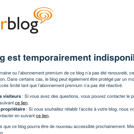
g est temporairement indisponi
aine ou l’abonnement premium de ce blog n’a pas été renouvelé, ce 
tion. Dans certains cas, le blog peut également être protégé par un m
ccès limité tant que l’abonnement premium n’a pas été réactivé.
s visiteurs
: Si vous avez des questions, vous pouvez contacter le pr
 suivant
ce lien
.
 propriétaire
: Si vous souhaitez rétablir l’accès à votre blog, nous v
ntacter en suivant
ce lien
.
 que ce blog pourra être de nouveau accessible prochainement. Mer
n.