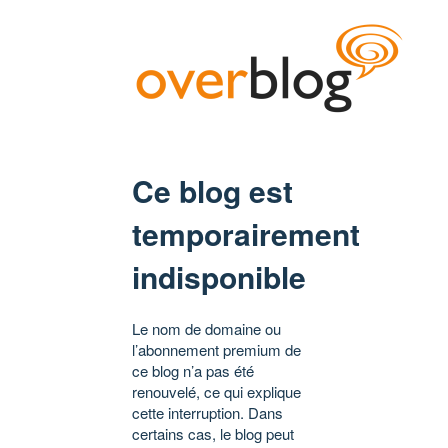
Ce blog est
temporairement
indisponible
Le nom de domaine ou
l’abonnement premium de
ce blog n’a pas été
renouvelé, ce qui explique
cette interruption. Dans
certains cas, le blog peut