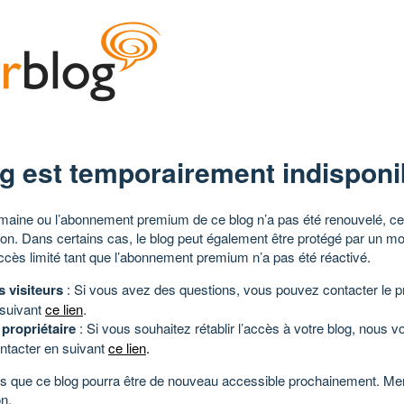
g est temporairement indisponi
aine ou l’abonnement premium de ce blog n’a pas été renouvelé, ce 
tion. Dans certains cas, le blog peut également être protégé par un m
ccès limité tant que l’abonnement premium n’a pas été réactivé.
s visiteurs
: Si vous avez des questions, vous pouvez contacter le pr
 suivant
ce lien
.
 propriétaire
: Si vous souhaitez rétablir l’accès à votre blog, nous v
ntacter en suivant
ce lien
.
 que ce blog pourra être de nouveau accessible prochainement. Mer
n.