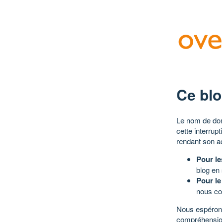
Ce blo
Le nom de dom
cette interrup
rendant son a
Pour le
blog en
Pour le
nous co
Nous espérons
compréhensio