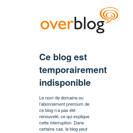
Ce blog est
temporairement
indisponible
Le nom de domaine ou
l’abonnement premium de
ce blog n’a pas été
renouvelé, ce qui explique
cette interruption. Dans
certains cas, le blog peut