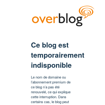
Ce blog est
temporairement
indisponible
Le nom de domaine ou
l’abonnement premium de
ce blog n’a pas été
renouvelé, ce qui explique
cette interruption. Dans
certains cas, le blog peut