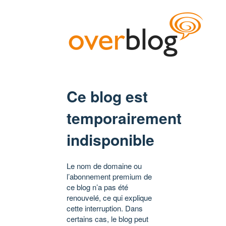
Ce blog est
temporairement
indisponible
Le nom de domaine ou
l’abonnement premium de
ce blog n’a pas été
renouvelé, ce qui explique
cette interruption. Dans
certains cas, le blog peut