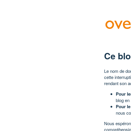
Ce blo
Le nom de dom
cette interrup
rendant son a
Pour le
blog en
Pour le
nous co
Nous espérons
compréhensio