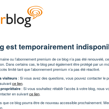
g est temporairement indisponi
aine ou l’abonnement premium de ce blog n’a pas été renouvelé, ce 
tion. Dans certains cas, le blog peut également être protégé par un m
ccès limité tant que l’abonnement premium n’a pas été réactivé.
s visiteurs
: Si vous avez des questions, vous pouvez contacter le pr
 suivant
ce lien
.
 propriétaire
: Si vous souhaitez rétablir l’accès à votre blog, nous v
ntacter en suivant
ce lien
.
 que ce blog pourra être de nouveau accessible prochainement. Mer
n.