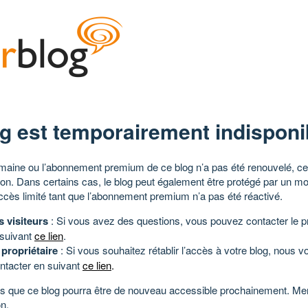
g est temporairement indisponi
aine ou l’abonnement premium de ce blog n’a pas été renouvelé, ce 
tion. Dans certains cas, le blog peut également être protégé par un m
ccès limité tant que l’abonnement premium n’a pas été réactivé.
s visiteurs
: Si vous avez des questions, vous pouvez contacter le pr
 suivant
ce lien
.
 propriétaire
: Si vous souhaitez rétablir l’accès à votre blog, nous v
ntacter en suivant
ce lien
.
 que ce blog pourra être de nouveau accessible prochainement. Mer
n.