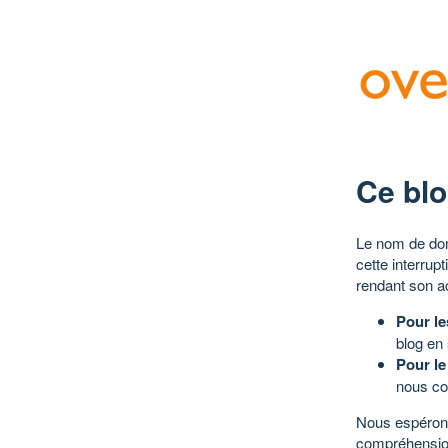
Ce blo
Le nom de dom
cette interrup
rendant son a
Pour le
blog en
Pour le
nous co
Nous espérons
compréhensio