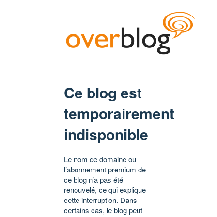
Ce blog est
temporairement
indisponible
Le nom de domaine ou
l’abonnement premium de
ce blog n’a pas été
renouvelé, ce qui explique
cette interruption. Dans
certains cas, le blog peut