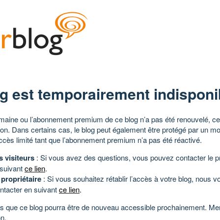
g est temporairement indisponi
aine ou l’abonnement premium de ce blog n’a pas été renouvelé, ce 
tion. Dans certains cas, le blog peut également être protégé par un m
ccès limité tant que l’abonnement premium n’a pas été réactivé.
s visiteurs
: Si vous avez des questions, vous pouvez contacter le pr
 suivant
ce lien
.
 propriétaire
: Si vous souhaitez rétablir l’accès à votre blog, nous v
ntacter en suivant
ce lien
.
 que ce blog pourra être de nouveau accessible prochainement. Mer
n.