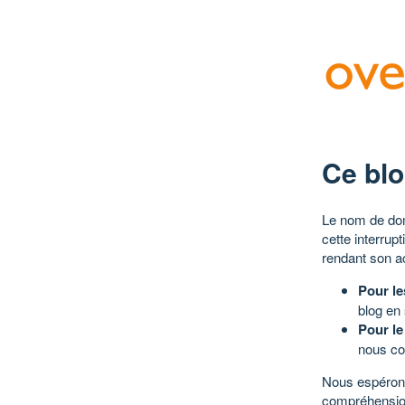
Ce blo
Le nom de dom
cette interrup
rendant son a
Pour le
blog en
Pour le
nous co
Nous espérons
compréhensio