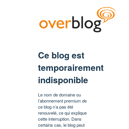
Ce blog est
temporairement
indisponible
Le nom de domaine ou
l’abonnement premium de
ce blog n’a pas été
renouvelé, ce qui explique
cette interruption. Dans
certains cas, le blog peut