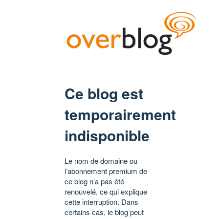
Ce blog est
temporairement
indisponible
Le nom de domaine ou
l’abonnement premium de
ce blog n’a pas été
renouvelé, ce qui explique
cette interruption. Dans
certains cas, le blog peut