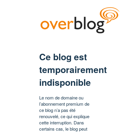
Ce blog est
temporairement
indisponible
Le nom de domaine ou
l’abonnement premium de
ce blog n’a pas été
renouvelé, ce qui explique
cette interruption. Dans
certains cas, le blog peut