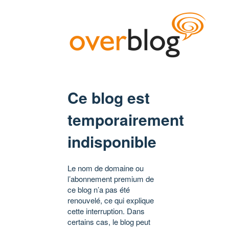
Ce blog est
temporairement
indisponible
Le nom de domaine ou
l’abonnement premium de
ce blog n’a pas été
renouvelé, ce qui explique
cette interruption. Dans
certains cas, le blog peut