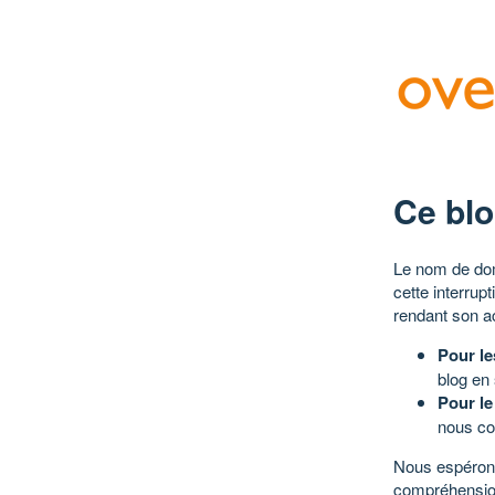
Ce blo
Le nom de dom
cette interrup
rendant son a
Pour le
blog en
Pour le
nous co
Nous espérons
compréhensio