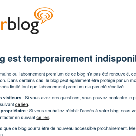
g est temporairement indisponi
aine ou l’abonnement premium de ce blog n’a pas été renouvelé, ce 
tion. Dans certains cas, le blog peut également être protégé par un m
ccès limité tant que l’abonnement premium n’a pas été réactivé.
s visiteurs
: Si vous avez des questions, vous pouvez contacter le pr
 suivant
ce lien
.
 propriétaire
: Si vous souhaitez rétablir l’accès à votre blog, nous v
ntacter en suivant
ce lien
.
 que ce blog pourra être de nouveau accessible prochainement. Mer
n.