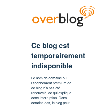
Ce blog est
temporairement
indisponible
Le nom de domaine ou
l’abonnement premium de
ce blog n’a pas été
renouvelé, ce qui explique
cette interruption. Dans
certains cas, le blog peut