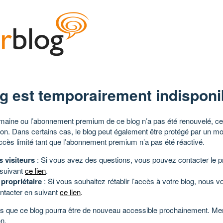
g est temporairement indisponi
aine ou l’abonnement premium de ce blog n’a pas été renouvelé, ce 
tion. Dans certains cas, le blog peut également être protégé par un m
ccès limité tant que l’abonnement premium n’a pas été réactivé.
s visiteurs
: Si vous avez des questions, vous pouvez contacter le pr
 suivant
ce lien
.
 propriétaire
: Si vous souhaitez rétablir l’accès à votre blog, nous v
ntacter en suivant
ce lien
.
 que ce blog pourra être de nouveau accessible prochainement. Mer
n.