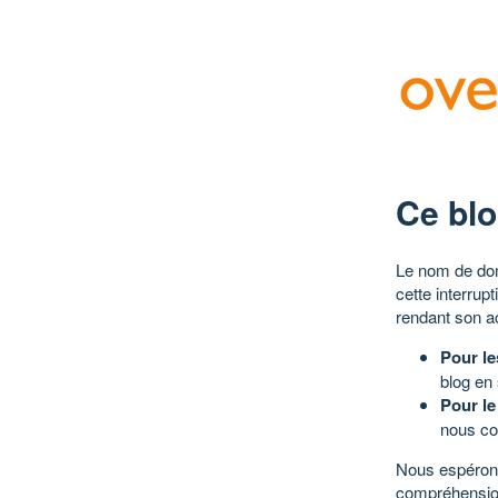
Ce blo
Le nom de dom
cette interrup
rendant son a
Pour le
blog en
Pour le
nous co
Nous espérons
compréhensio